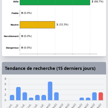
Tendance de recherche (15 derniers jours)