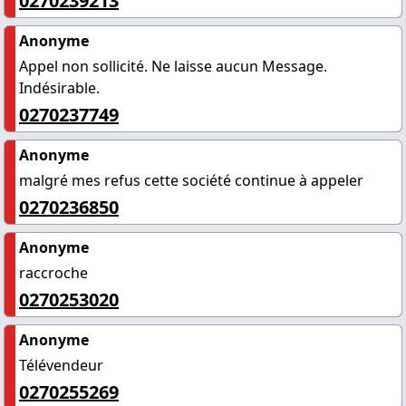
0270239213
Anonyme
Appel non sollicité. Ne laisse aucun Message.
Indésirable.
0270237749
Anonyme
malgré mes refus cette société continue à appeler
0270236850
Anonyme
raccroche
0270253020
Anonyme
Télévendeur
0270255269