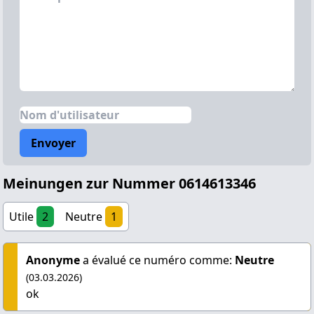
Envoyer
Meinungen zur Nummer 0614613346
Utile
2
Neutre
1
Anonyme
a évalué ce numéro comme:
Neutre
(03.03.2026)
ok