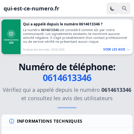
qui-est-ce-numero.fr
Qui a appelé depuis le numéro 0614613346 ?
Le numéro
0614613346
est considéré comme sûr par notre
communauté. Les signalements existants ne montrent aucune
activité négative. Il s'agit probablement d'un contact professionnel
VÉRIFICATION
ou de service vérifié ne présentant aucun risque.
SÛR
VOIR LES AVIS
Analyse des données : 03.03.2026
Numéro de téléphone:
0614613346
Vérifiez qui a appelé depuis le numéro
0614613346
et consultez les avis des utilisateurs
INFORMATIONS TECHNIQUES