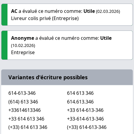
AC
a évalué ce numéro comme:
Utile
(02.03.2026)
Livreur colis privé (Entreprise)
Anonyme
a évalué ce numéro comme:
Utile
(10.02.2026)
Entreprise
Variantes d'écriture possibles
614-613-346
614 613 346
(614) 613 346
614.613.346
+33614613346
+33 614-613-346
+33 614 613 346
+33-614-613-346
(+33) 614 613 346
(+33) 614-613-346