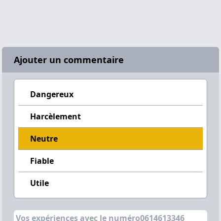
Ajouter un commentaire
Dangereux
Harcèlement
Neutre
Fiable
Utile