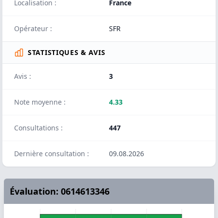
Localisation :
France
Opérateur :
SFR
STATISTIQUES & AVIS
Avis :
3
Note moyenne :
4.33
Consultations :
447
Dernière consultation :
09.08.2026
Évaluation: 0614613346