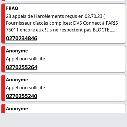
FRAO
28 appels de Harcèlements reçus en 02.70.23 (
Fournisseur d’accès complices: DVS Connect à PARIS
75011 encore eux ! Ils ne respectent pas BLOCTEL...
0270234846
Anonyme
Appel non sollicité
0270255264
Anonyme
Appel non sollicité
0270255240
Anonyme
Appel d'arnaque
0270238345