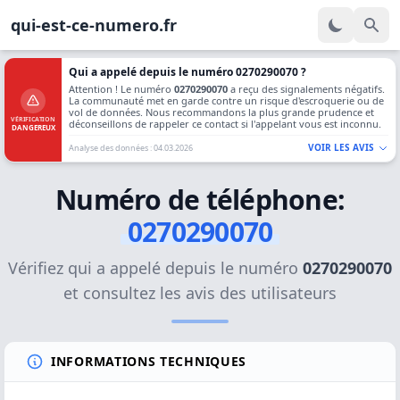
qui-est-ce-numero.fr
Qui a appelé depuis le numéro 0270290070 ?
Attention ! Le numéro
0270290070
a reçu des signalements négatifs.
La communauté met en garde contre un risque d'escroquerie ou de
vol de données. Nous recommandons la plus grande prudence et
VÉRIFICATION
déconseillons de rappeler ce contact si l'appelant vous est inconnu.
DANGEREUX
VOIR LES AVIS
Analyse des données : 04.03.2026
Numéro de téléphone:
0270290070
Vérifiez qui a appelé depuis le numéro
0270290070
et consultez les avis des utilisateurs
INFORMATIONS TECHNIQUES