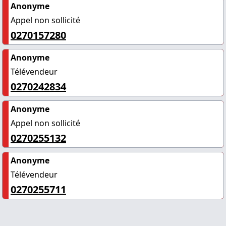
Anonyme
Appel non sollicité
0270157280
Anonyme
Télévendeur
0270242834
Anonyme
Appel non sollicité
0270255132
Anonyme
Télévendeur
0270255711