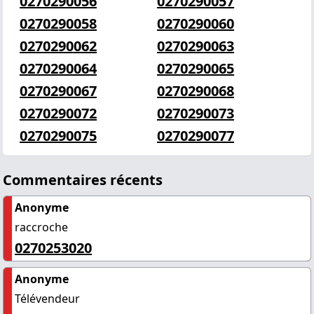
0270290056
0270290057
0270290058
0270290060
0270290062
0270290063
0270290064
0270290065
0270290067
0270290068
0270290072
0270290073
0270290075
0270290077
Commentaires récents
Anonyme
raccroche
0270253020
Anonyme
Télévendeur