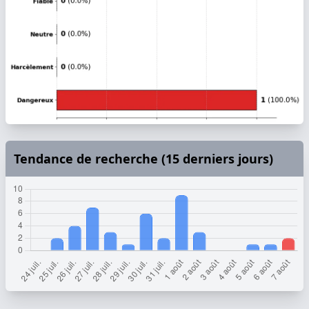
Tendance de recherche (15 derniers jours)