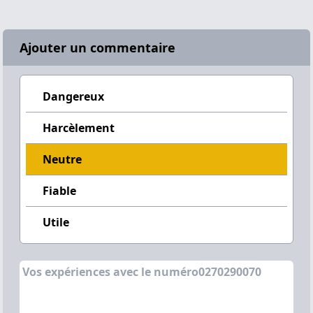
Ajouter un commentaire
Dangereux
Harcèlement
Neutre
Fiable
Utile