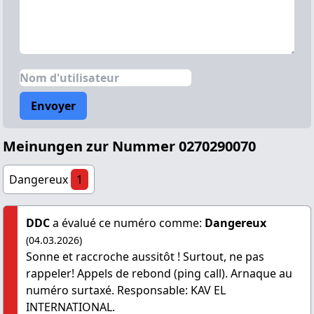
Envoyer
Meinungen zur Nummer 0270290070
Dangereux
1
DDC
a évalué ce numéro comme:
Dangereux
(04.03.2026)
Sonne et raccroche aussitôt ! Surtout, ne pas
rappeler! Appels de rebond (ping call). Arnaque au
numéro surtaxé. Responsable: KAV EL
INTERNATIONAL.