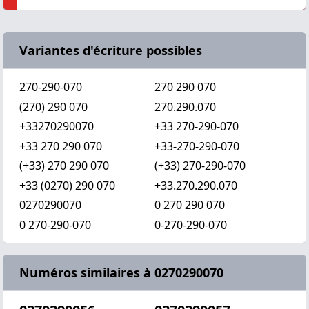
Variantes d'écriture possibles
270-290-070
270 290 070
(270) 290 070
270.290.070
+33270290070
+33 270-290-070
+33 270 290 070
+33-270-290-070
(+33) 270 290 070
(+33) 270-290-070
+33 (0270) 290 070
+33.270.290.070
0270290070
0 270 290 070
0 270-290-070
0-270-290-070
Numéros similaires à 0270290070