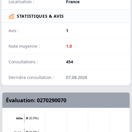
Localisation :
France
STATISTIQUES & AVIS
Avis :
1
Note moyenne :
1.0
Consultations :
454
Dernière consultation :
07.08.2026
Évaluation: 0270290070