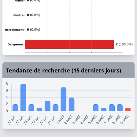
Tendance de recherche (15 derniers jours)