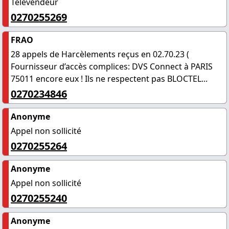
Télévendeur
0270255269
FRAO
28 appels de Harcèlements reçus en 02.70.23 (
Fournisseur d’accès complices: DVS Connect à PARIS
75011 encore eux ! Ils ne respectent pas BLOCTEL...
0270234846
Anonyme
Appel non sollicité
0270255264
Anonyme
Appel non sollicité
0270255240
Anonyme