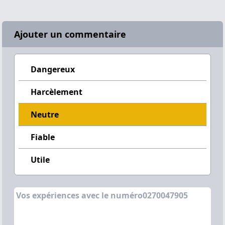
Ajouter un commentaire
Dangereux
Harcèlement
Neutre
Fiable
Utile