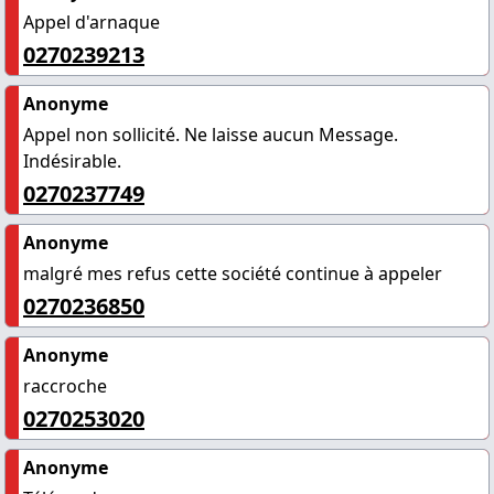
Appel d'arnaque
0270239213
Anonyme
Appel non sollicité. Ne laisse aucun Message.
Indésirable.
0270237749
Anonyme
malgré mes refus cette société continue à appeler
0270236850
Anonyme
raccroche
0270253020
Anonyme