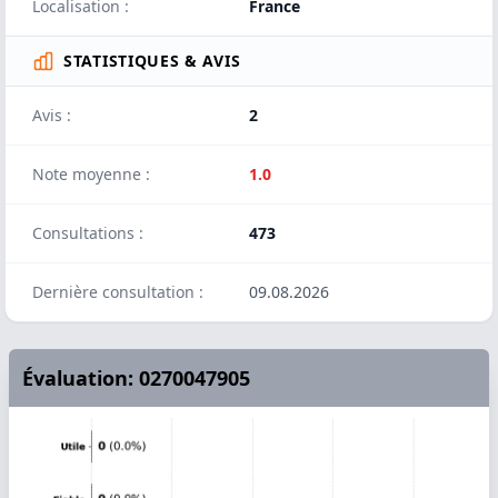
Localisation :
France
STATISTIQUES & AVIS
Avis :
2
Note moyenne :
1.0
Consultations :
473
Dernière consultation :
09.08.2026
Évaluation: 0270047905