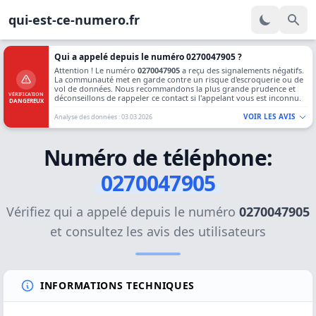
qui-est-ce-numero.fr
Qui a appelé depuis le numéro 0270047905 ?
Attention ! Le numéro
0270047905
a reçu des signalements négatifs.
La communauté met en garde contre un risque d'escroquerie ou de
vol de données. Nous recommandons la plus grande prudence et
VÉRIFICATION
déconseillons de rappeler ce contact si l'appelant vous est inconnu.
DANGEREUX
VOIR LES AVIS
Analyse des données : 03.03.2026
Numéro de téléphone:
0270047905
Vérifiez qui a appelé depuis le numéro
0270047905
et consultez les avis des utilisateurs
INFORMATIONS TECHNIQUES