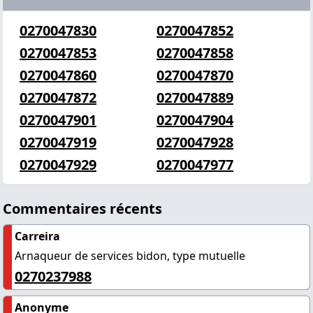
0270047830
0270047852
0270047853
0270047858
0270047860
0270047870
0270047872
0270047889
0270047901
0270047904
0270047919
0270047928
0270047929
0270047977
Commentaires récents
Carreira
Arnaqueur de services bidon, type mutuelle
0270237988
Anonyme