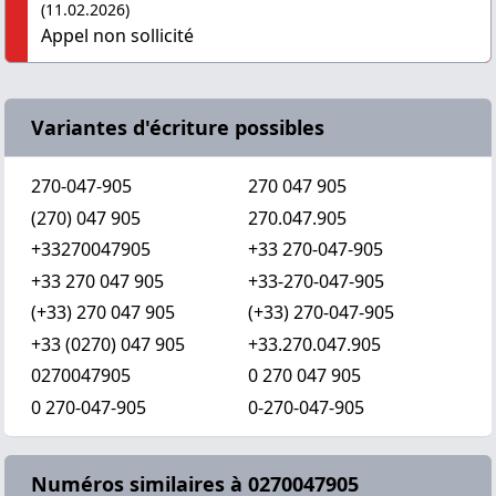
(11.02.2026)
Appel non sollicité
Variantes d'écriture possibles
270-047-905
270 047 905
(270) 047 905
270.047.905
+33270047905
+33 270-047-905
+33 270 047 905
+33-270-047-905
(+33) 270 047 905
(+33) 270-047-905
+33 (0270) 047 905
+33.270.047.905
0270047905
0 270 047 905
0 270-047-905
0-270-047-905
Numéros similaires à 0270047905