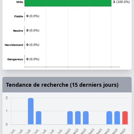
Tendance de recherche (15 derniers jours)