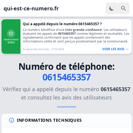
qui-est-ce-numero.fr
Qui a appelé depuis le numéro 0615465357 ?
Ce numéro bénéficie d'une
très grande confiance
. Les utilisateurs
évaluent les appels de
0615465357
comme légitimes et souhaités. Les
signalements confirment que les appels contiennent des
VÉRIFICATION
informations utiles et sont perçus positivement par la communauté.
UTILE
VOIR LES AVIS
Analyse des données : 27.02.2026
Numéro de téléphone:
0615465357
Vérifiez qui a appelé depuis le numéro
0615465357
et consultez les avis des utilisateurs
INFORMATIONS TECHNIQUES