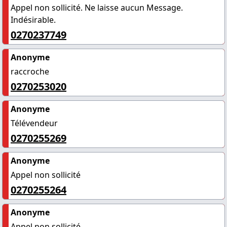
Appel non sollicité. Ne laisse aucun Message.
Indésirable.
0270237749
Anonyme
raccroche
0270253020
Anonyme
Télévendeur
0270255269
Anonyme
Appel non sollicité
0270255264
Anonyme
Appel non sollicité