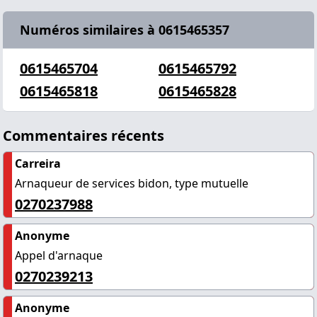
Numéros similaires à 0615465357
0615465704
0615465792
0615465818
0615465828
Commentaires récents
Carreira
Arnaqueur de services bidon, type mutuelle
0270237988
Anonyme
Appel d'arnaque
0270239213
Anonyme