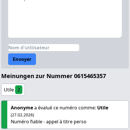
Envoyer
Meinungen zur Nummer 0615465357
Utile
2
Anonyme
a évalué ce numéro comme:
Utile
(27.02.2026)
Numéro fiable - appel à titre perso