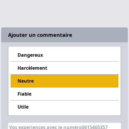
Ajouter un commentaire
Dangereux
Harcèlement
Neutre
Fiable
Utile