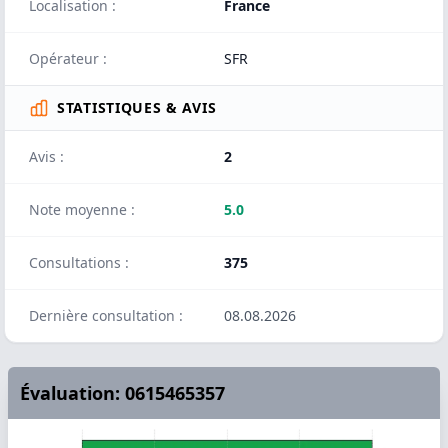
Localisation :
France
Opérateur :
SFR
STATISTIQUES & AVIS
Avis :
2
Note moyenne :
5.0
Consultations :
375
Dernière consultation :
08.08.2026
Évaluation: 0615465357