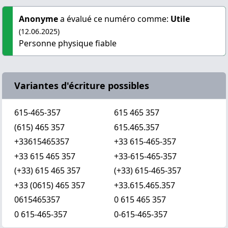
Anonyme
a évalué ce numéro comme:
Utile
(12.06.2025)
Personne physique fiable
Variantes d'écriture possibles
615-465-357
615 465 357
(615) 465 357
615.465.357
+33615465357
+33 615-465-357
+33 615 465 357
+33-615-465-357
(+33) 615 465 357
(+33) 615-465-357
+33 (0615) 465 357
+33.615.465.357
0615465357
0 615 465 357
0 615-465-357
0-615-465-357