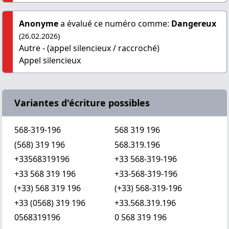
Anonyme
a évalué ce numéro comme:
Dangereux
(26.02.2026)
Autre - (appel silencieux / raccroché)
Appel silencieux
Variantes d'écriture possibles
568-319-196
568 319 196
(568) 319 196
568.319.196
+33568319196
+33 568-319-196
+33 568 319 196
+33-568-319-196
(+33) 568 319 196
(+33) 568-319-196
+33 (0568) 319 196
+33.568.319.196
0568319196
0 568 319 196