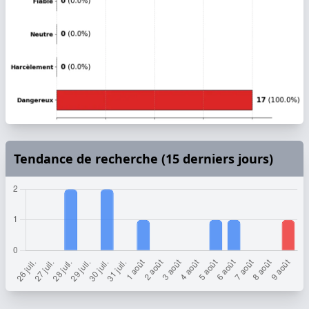
Tendance de recherche (15 derniers jours)