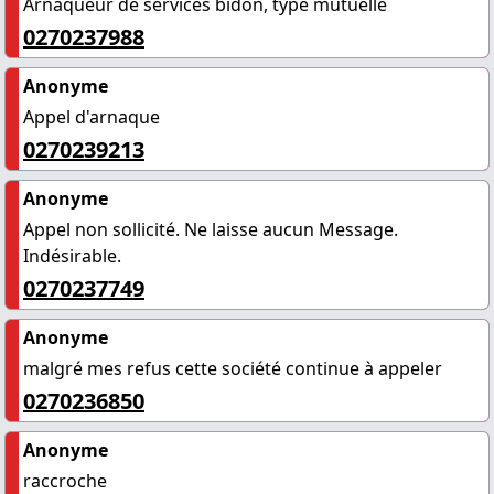
Arnaqueur de services bidon, type mutuelle
0270237988
Anonyme
Appel d'arnaque
0270239213
Anonyme
Appel non sollicité. Ne laisse aucun Message.
Indésirable.
0270237749
Anonyme
malgré mes refus cette société continue à appeler
0270236850
Anonyme
raccroche