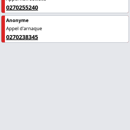
0270255240
Anonyme
Appel d'arnaque
0270238345