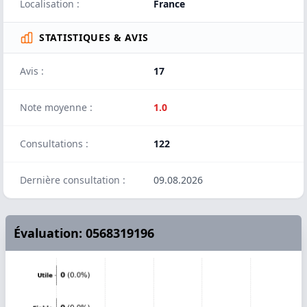
Localisation :
France
STATISTIQUES & AVIS
Avis :
17
Note moyenne :
1.0
Consultations :
122
Dernière consultation :
09.08.2026
Évaluation: 0568319196