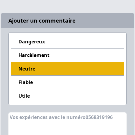
Ajouter un commentaire
Dangereux
Harcèlement
Neutre
Fiable
Utile