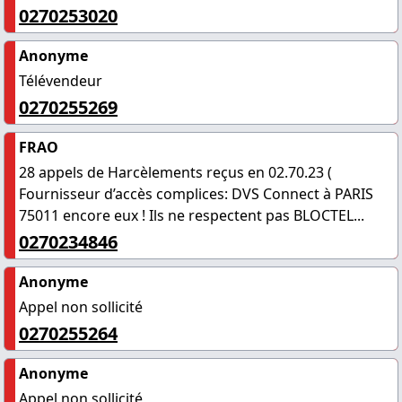
0270253020
Anonyme
Télévendeur
0270255269
FRAO
28 appels de Harcèlements reçus en 02.70.23 (
Fournisseur d’accès complices: DVS Connect à PARIS
75011 encore eux ! Ils ne respectent pas BLOCTEL...
0270234846
Anonyme
Appel non sollicité
0270255264
Anonyme
Appel non sollicité