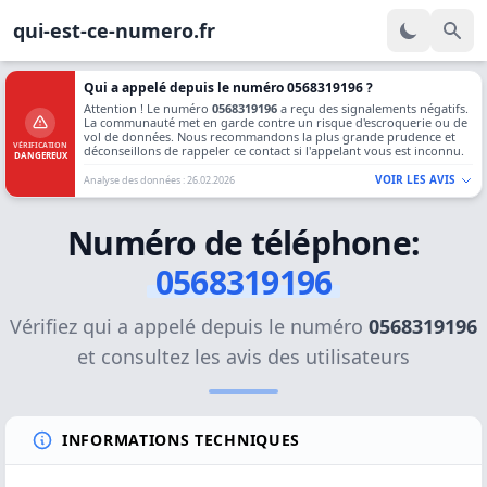
qui-est-ce-numero.fr
Qui a appelé depuis le numéro 0568319196 ?
Attention ! Le numéro
0568319196
a reçu des signalements négatifs.
La communauté met en garde contre un risque d'escroquerie ou de
vol de données. Nous recommandons la plus grande prudence et
VÉRIFICATION
déconseillons de rappeler ce contact si l'appelant vous est inconnu.
DANGEREUX
VOIR LES AVIS
Analyse des données : 26.02.2026
Numéro de téléphone:
0568319196
Vérifiez qui a appelé depuis le numéro
0568319196
et consultez les avis des utilisateurs
INFORMATIONS TECHNIQUES