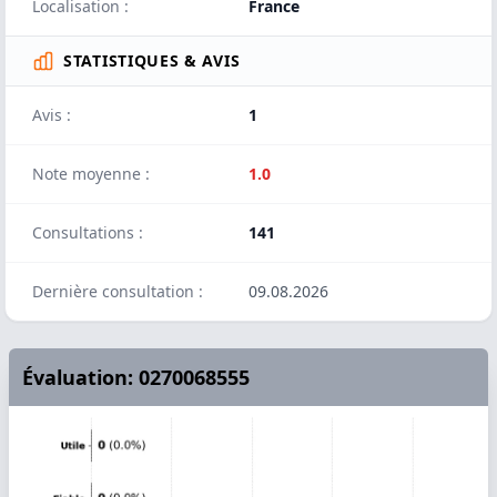
Localisation :
France
STATISTIQUES & AVIS
Avis :
1
Note moyenne :
1.0
Consultations :
141
Dernière consultation :
09.08.2026
Évaluation: 0270068555