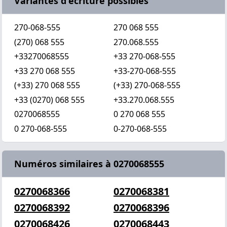
Variantes d'écriture possibles
270-068-555
270 068 555
(270) 068 555
270.068.555
+33270068555
+33 270-068-555
+33 270 068 555
+33-270-068-555
(+33) 270 068 555
(+33) 270-068-555
+33 (0270) 068 555
+33.270.068.555
0270068555
0 270 068 555
0 270-068-555
0-270-068-555
Numéros similaires à 0270068555
0270068366
0270068381
0270068392
0270068396
0270068426
0270068443