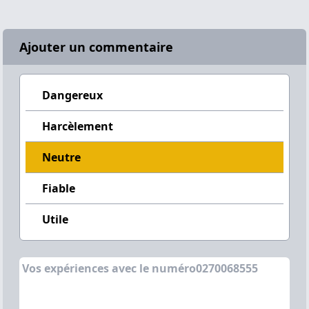
Ajouter un commentaire
Dangereux
Harcèlement
Neutre
Fiable
Utile