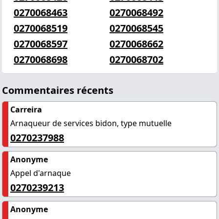
0270068463
0270068492
0270068519
0270068545
0270068597
0270068662
0270068698
0270068702
Commentaires récents
Carreira
Arnaqueur de services bidon, type mutuelle
0270237988
Anonyme
Appel d'arnaque
0270239213
Anonyme