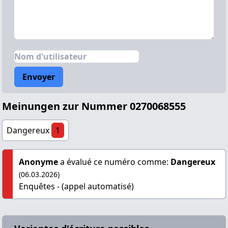
Envoyer
Meinungen zur Nummer 0270068555
Dangereux
1
Anonyme
a évalué ce numéro comme:
Dangereux
(06.03.2026)
Enquêtes - (appel automatisé)