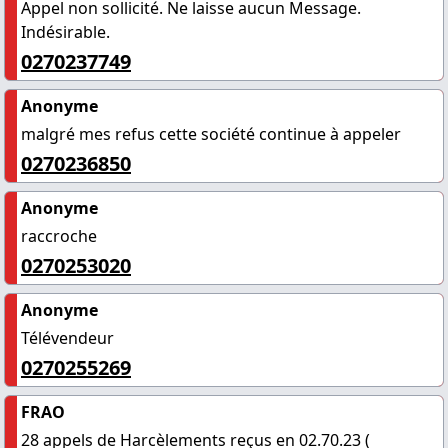
Appel non sollicité. Ne laisse aucun Message.
Indésirable.
0270237749
Anonyme
malgré mes refus cette société continue à appeler
0270236850
Anonyme
raccroche
0270253020
Anonyme
Télévendeur
0270255269
FRAO
28 appels de Harcèlements reçus en 02.70.23 (