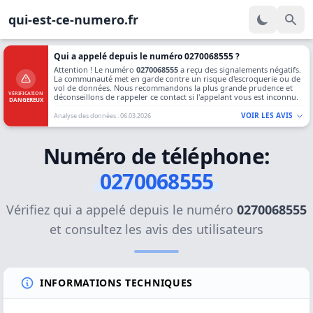
qui-est-ce-numero.fr
Qui a appelé depuis le numéro 0270068555 ?
Attention ! Le numéro
0270068555
a reçu des signalements négatifs.
La communauté met en garde contre un risque d'escroquerie ou de
vol de données. Nous recommandons la plus grande prudence et
VÉRIFICATION
déconseillons de rappeler ce contact si l'appelant vous est inconnu.
DANGEREUX
VOIR LES AVIS
Analyse des données : 06.03.2026
Numéro de téléphone:
0270068555
Vérifiez qui a appelé depuis le numéro
0270068555
et consultez les avis des utilisateurs
INFORMATIONS TECHNIQUES