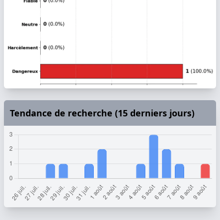
Tendance de recherche (15 derniers jours)