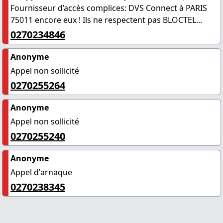
Fournisseur d’accès complices: DVS Connect à PARIS
75011 encore eux ! Ils ne respectent pas BLOCTEL...
0270234846
Anonyme
Appel non sollicité
0270255264
Anonyme
Appel non sollicité
0270255240
Anonyme
Appel d'arnaque
0270238345