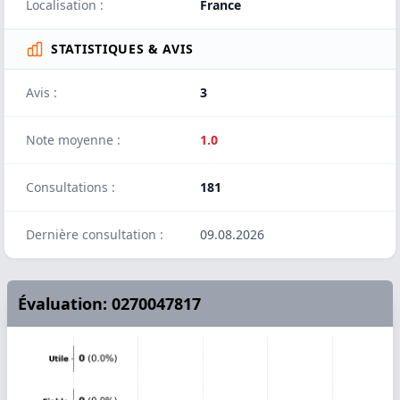
Localisation :
France
STATISTIQUES & AVIS
Avis :
3
Note moyenne :
1.0
Consultations :
181
Dernière consultation :
09.08.2026
Évaluation: 0270047817