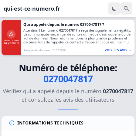
qui-est-ce-numero.fr
Qui a appelé depuis le numéro 0270047817 ?
Attention ! Le numéro
0270047817
a reçu des signalements négatifs.
La communauté met en garde contre un risque d'escroquerie ou de
vol de données. Nous recommandons la plus grande prudence et
VÉRIFICATION
déconseillons de rappeler ce contact si l'appelant vous est inconnu.
DANGEREUX
VOIR LES AVIS
Analyse des données : 26.02.2026
Numéro de téléphone:
0270047817
Vérifiez qui a appelé depuis le numéro
0270047817
et consultez les avis des utilisateurs
INFORMATIONS TECHNIQUES