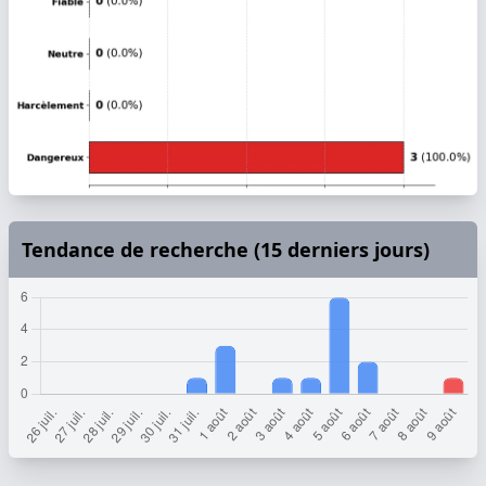
Tendance de recherche (15 derniers jours)