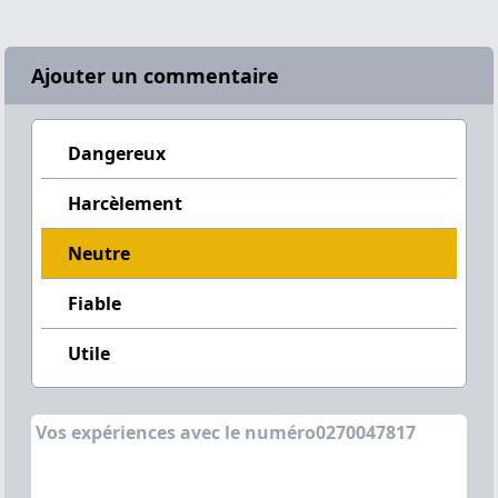
Ajouter un commentaire
Dangereux
Harcèlement
Neutre
Fiable
Utile