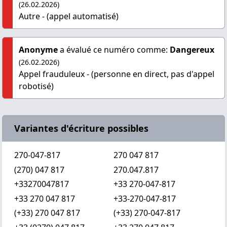
(26.02.2026)
Autre - (appel automatisé)
Anonyme
a évalué ce numéro comme:
Dangereux
(26.02.2026)
Appel frauduleux - (personne en direct, pas d'appel
robotisé)
Variantes d'écriture possibles
270-047-817
270 047 817
(270) 047 817
270.047.817
+33270047817
+33 270-047-817
+33 270 047 817
+33-270-047-817
(+33) 270 047 817
(+33) 270-047-817