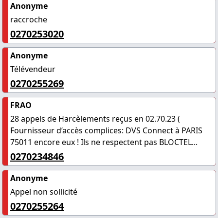
Anonyme
raccroche
0270253020
Anonyme
Télévendeur
0270255269
FRAO
28 appels de Harcèlements reçus en 02.70.23 (
Fournisseur d’accès complices: DVS Connect à PARIS
75011 encore eux ! Ils ne respectent pas BLOCTEL...
0270234846
Anonyme
Appel non sollicité
0270255264